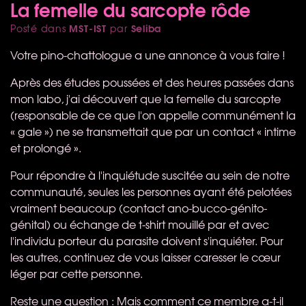
La femelle du sarcopte rôde
MST-IST
Seliba
Posté dans
par
Votre pino-chattologue a une annonce à vous faire !
Après des études poussées et des heures passées dans
mon labo, j'ai découvert que la femelle du sarcopte
(responsable de ce que l'on appelle communément la
« gale ») ne se transmettait que par un contact « intime
et prolongé ».
Pour répondre à l'inquiétude suscitée au sein de notre
communauté, seules les personnes ayant été pelotées
vraiment beaucoup (contact ano-bucco-génito-
génital) ou échange de t-shirt mouillé par et avec
l'individu porteur du parasite doivent s'inquiéter. Pour
les autres, continuez de vous laisser caresser le cœur
léger par cette personne.
Reste une question : Mais comment ce membre a-t-il