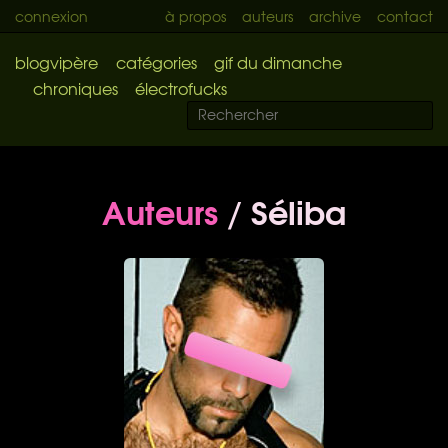
connexion
à propos
auteurs
archive
contact
blogvipère
catégories
gif du dimanche
chroniques
électrofucks
Auteurs
/ Séliba